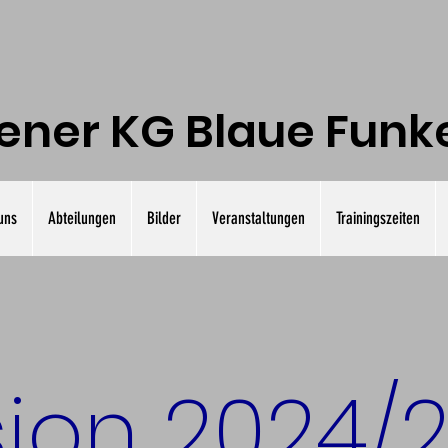
ner KG Blaue Funken
uns
Abteilungen
Bilder
Veranstaltungen
Trainingszeiten
sion 2024/