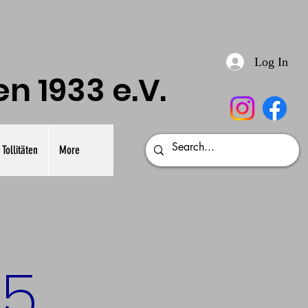
Log In
 1933 e.V.
Tollitäten
More
25