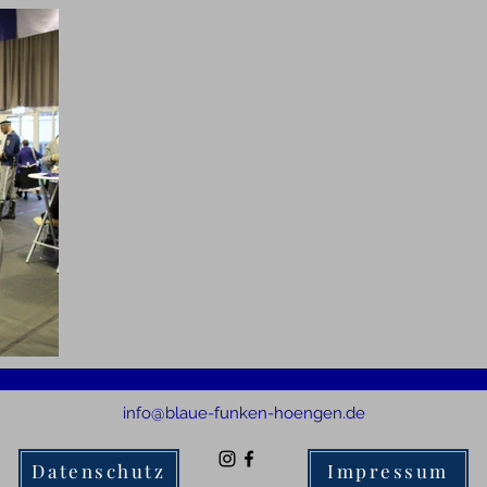
info@blaue-funken-hoengen.de
Datenschutz
Impressum