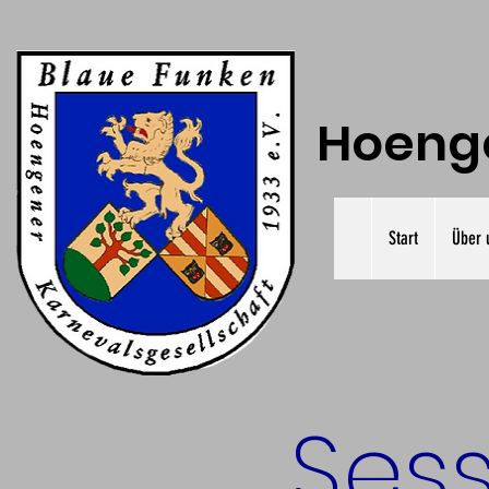
Hoenge
Start
Über 
Ses