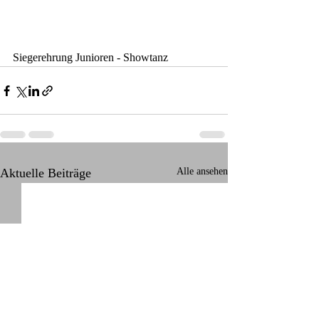
Siegerehrung Junioren - Showtanz
Aktuelle Beiträge
Alle ansehen