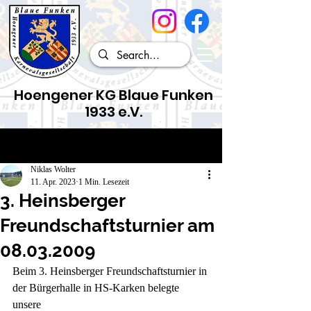
Hoengener KG Blaue Funken
1933 e.V.
Beitrag
Niklas Wolter
11. Apr. 2023
1 Min. Lesezeit
3. Heinsberger
Freundschaftsturnier am
08.03.2009
Beim 3. Heinsberger Freundschaftsturnier in 
der Bürgerhalle in HS-Karken belegte 
unsere