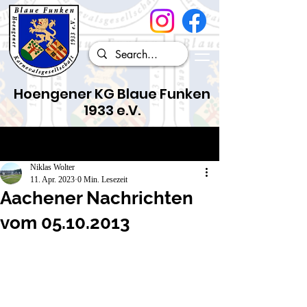
Hoengener KG Blaue Funken
1933 e.V.
Beitrag
Niklas Wolter
11. Apr. 2023
0 Min. Lesezeit
Aachener Nachrichten
vom 05.10.2013