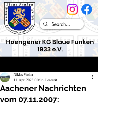
Hoengener KG Blaue Funken
1933 e.V.
Beitrag
Niklas Wolter
11. Apr. 2023
0 Min. Lesezeit
Aachener Nachrichten
vom 07.11.2007: