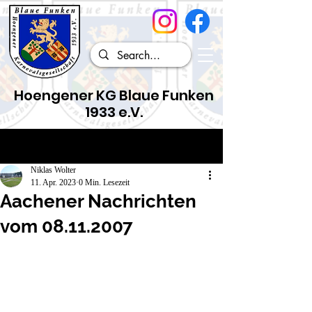
Hoengener KG Blaue Funken
1933 e.V.
Beitrag
Niklas Wolter
11. Apr. 2023
0 Min. Lesezeit
Aachener Nachrichten
vom 08.11.2007