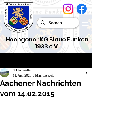
Hoengener KG Blaue Funken
1933 e.V.
Beitrag
Niklas Wolter
11. Apr. 2023
0 Min. Lesezeit
Aachener Nachrichten
vom 14.02.2015