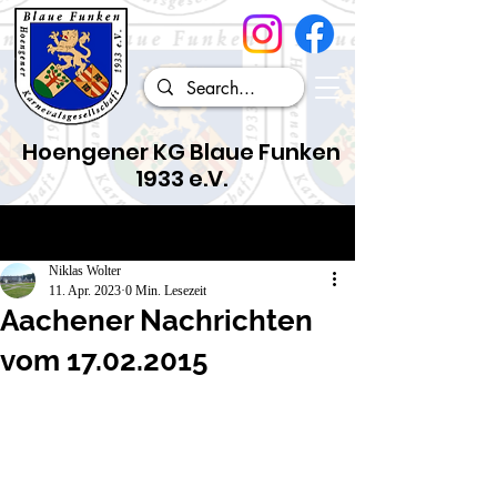
Hoengener KG Blaue Funken
1933 e.V.
Beitrag
Niklas Wolter
11. Apr. 2023
0 Min. Lesezeit
Aachener Nachrichten
vom 17.02.2015