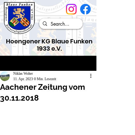
Hoengener KG Blaue Funken
1933 e.V.
Beitrag
Niklas Wolter
11. Apr. 2023
0 Min. Lesezeit
Aachener Zeitung vom
30.11.2018