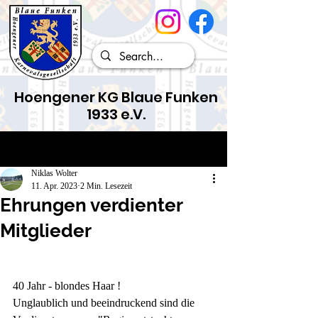
Hoengener KG Blaue Funken
1933 e.V.
Beitrag
Niklas Wolter
11. Apr. 2023
2 Min. Lesezeit
Ehrungen verdienter
Mitglieder
40 Jahr - blondes Haar !
Unglaublich und beeindruckend sind die 