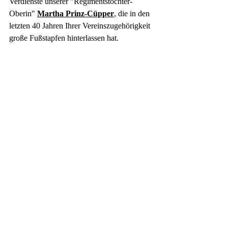
Verdienste unserer "Regimentstochter-
Oberin" 
Martha Prinz-Cüpper
, die in den 
letzten 40 Jahren Ihrer Vereinszugehörigkeit 
große Fußstapfen hinterlassen hat.