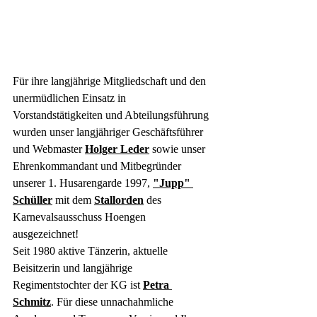
Für ihre langjährige Mitgliedschaft und den 
unermüdlichen Einsatz in 
Vorstandstätigkeiten und Abteilungsführung 
wurden unser langjähriger Geschäftsführer 
und Webmaster 
Holger Leder
 sowie unser 
Ehrenkommandant und Mitbegründer 
unserer 1. Husarengarde 1997, 
"Jupp" 
Schüller
 mit dem 
Stallorden
 des 
Karnevalsausschuss Hoengen 
ausgezeichnet!
Seit 1980 aktive Tänzerin, aktuelle 
Beisitzerin und langjährige 
Regimentstochter der KG ist 
Petra 
Schmitz
. Für diese unnachahmliche 