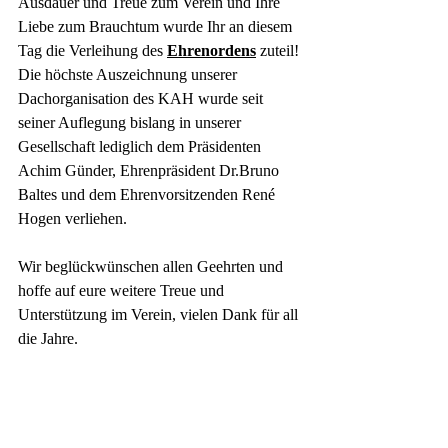
Ausdauer und Treue zum Verein und Ihre 
Liebe zum Brauchtum wurde Ihr an diesem 
Tag die Verleihung des 
Ehrenordens
 zuteil!
Die höchste Auszeichnung unserer 
Dachorganisation des KAH wurde seit 
seiner Auflegung bislang in unserer 
Gesellschaft lediglich dem Präsidenten 
Achim Günder, Ehrenpräsident Dr.Bruno 
Baltes und dem Ehrenvorsitzenden René 
Hogen verliehen.
Wir beglückwünschen allen Geehrten und 
hoffe auf eure weitere Treue und 
Unterstützung im Verein, vielen Dank für all 
die Jahre.