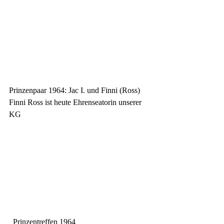
Prinzenpaar 1964: Jac I. und Finni (Ross)
Finni Ross ist heute Ehrenseatorin unserer 
KG
  Prinzentreffen 1964