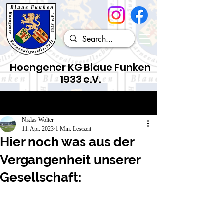
Hoengener KG Blaue Funken
1933 e.V.
Beitrag
Niklas Wolter
11. Apr. 2023
1 Min. Lesezeit
Hier noch was aus der
Vergangenheit unserer
Gesellschaft: