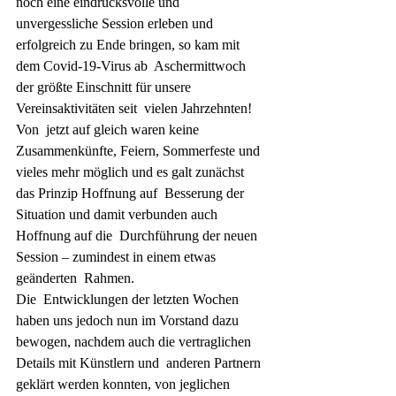
noch eine eindrucksvolle und 
unvergessliche Session erleben und  
erfolgreich zu Ende bringen, so kam mit 
dem Covid-19-Virus ab  Aschermittwoch 
der größte Einschnitt für unsere 
Vereinsaktivitäten seit  vielen Jahrzehnten!
Von  jetzt auf gleich waren keine 
Zusammenkünfte, Feiern, Sommerfeste und  
vieles mehr möglich und es galt zunächst 
das Prinzip Hoffnung auf  Besserung der 
Situation und damit verbunden auch 
Hoffnung auf die  Durchführung der neuen 
Session – zumindest in einem etwas 
geänderten  Rahmen.
Die  Entwicklungen der letzten Wochen 
haben uns jedoch nun im Vorstand dazu  
bewogen, nachdem auch die vertraglichen 
Details mit Künstlern und  anderen Partnern 
geklärt werden konnten, von jeglichen 