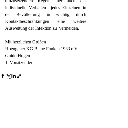
umzusetzenden Regeln hier auch das 
individuelle Verhalten  jedes Einzelnen in 
der Bevölkerung für wichtig, durch  
Kontaktbeschränkungen eine weitere 
Ausweitung der Infektion zu  vermeiden.
Mit herzlichen Grüßen
Hoengener KG Blaue Funken 1933 e.V.
Guido Hogen
1. Vorsitzender
Aktuelle Beiträge
Alle ansehen