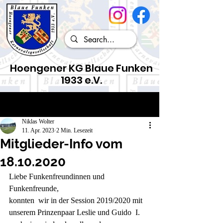
Hoengener KG Blaue Funken
1933 e.V.
Beitrag
Niklas Wolter
11. Apr. 2023
2 Min. Lesezeit
Mitglieder-Info vom
18.10.2020
Liebe Funkenfreundinnen und 
Funkenfreunde,
konnten  wir in der Session 2019/2020 mit 
unserem Prinzenpaar Leslie und Guido  I. 