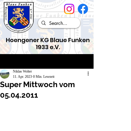
Hoengener KG Blaue Funken
1933 e.V.
Beitrag
Niklas Wolter
11. Apr. 2023
0 Min. Lesezeit
Super Mittwoch vom
05.04.2011