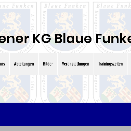
ner KG Blaue Funken
uns
Abteilungen
Bilder
Veranstaltungen
Trainingszeiten