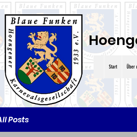
Hoenge
Start
Über 
All Posts