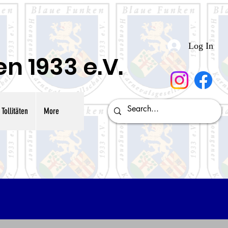
Log In
 1933 e.V.
Tollitäten
More