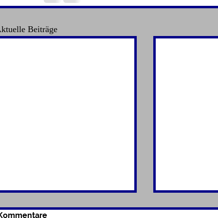
ktuelle Beiträge
Kommentare