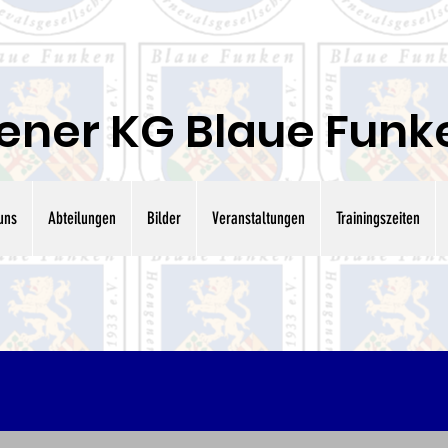
ner KG Blaue Funken
uns
Abteilungen
Bilder
Veranstaltungen
Trainingszeiten