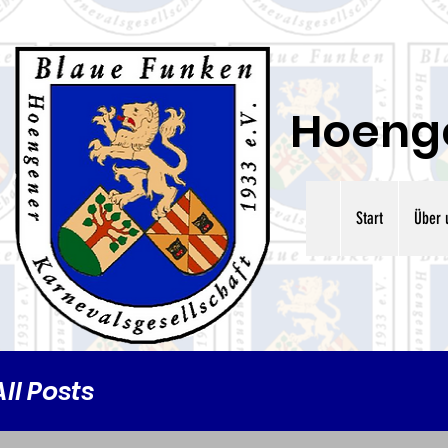
Hoenge
Start
Über 
All Posts