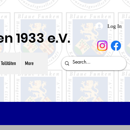
Log In
 1933 e.V.
Tollitäten
More