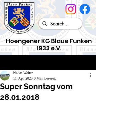
Hoengener KG Blaue Funken
1933 e.V.
Beitrag
Niklas Wolter
11. Apr. 2023
0 Min. Lesezeit
Super Sonntag vom
28.01.2018